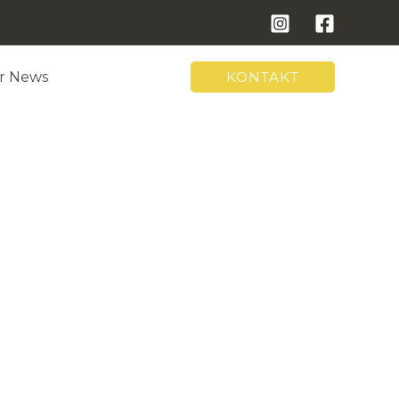
ar News
KONTAKT