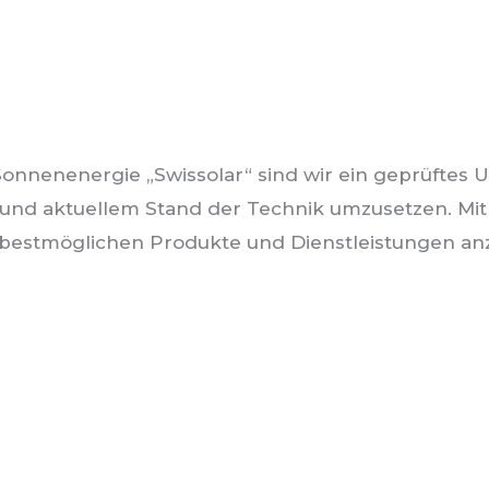
Sonnenenergie „Swissolar“ sind wir ein geprüftes
und aktuellem Stand der Technik umzusetzen. Mi
e bestmöglichen Produkte und Dienstleistungen anz