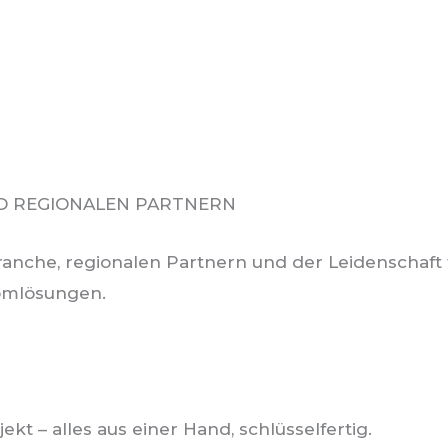
D REGIONALEN PARTNERN
ranche, regionalen Partnern und der Leidenschaft 
romlösungen.
ekt – alles aus einer Hand, schlüsselfertig.