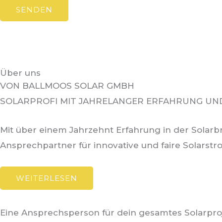
SENDEN
Über uns
VON BALLMOOS SOLAR GMBH
SOLARPROFI MIT JAHRELANGER ERFAHRUNG UN
Mit über einem Jahrzehnt Erfahrung in der Solarb
Ansprechpartner für innovative und faire Solarst
WEITERLESEN
Eine
Ansprechsperson
für dein gesamtes Solarproj