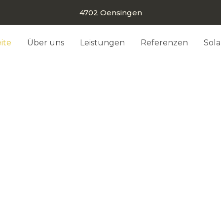
4702 Oensingen
ite
Über uns
Leistungen
Referenzen
Sol