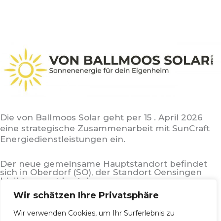
Die von Ballmoos Solar geht per 15 . April 2026
eine strategische Zusammenarbeit mit SunCraft
Energiedienstleistungen ein.
Der neue gemeinsame Hauptstandort befindet
sich in Oberdorf (SO), der Standort Oensingen
bleibt vorerst bestehen.
Wir schätzen Ihre Privatsphäre
Die bisherigen Leistungen werden künftig unter
SunCraft Montagen weitergeführt und umfassen
Wir verwenden Cookies, um Ihr Surferlebnis zu
die Realisierung von Solarprojekten sowie