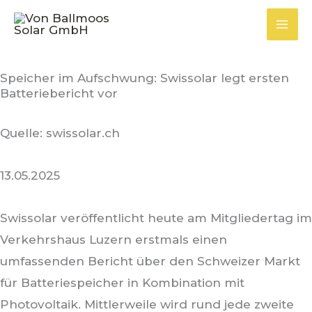
Zum
Inhalt
springen
Speicher im Aufschwung: Swissolar legt ersten
Batteriebericht vor
Quelle: swissolar.ch
13.05.2025
Swissolar veröffentlicht heute am Mitgliedertag im
Verkehrshaus Luzern erstmals einen
umfassenden Bericht über den Schweizer Markt
für Batteriespeicher in Kombination mit
Photovoltaik. Mittlerweile wird rund jede zweite